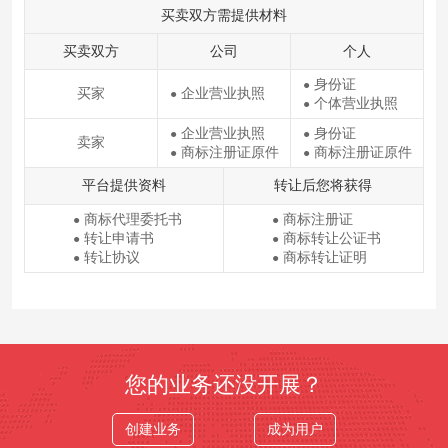
买卖双方需提供材料
买卖双方
公司
个人
身份证
●
买家
企业营业执照
●
个体营业执照
●
企业营业执照
身份证
●
●
卖家
商标注册证原件
商标注册证原件
●
●
平台提供资料
转让后您将获得
商标代理委托书
商标注册证
●
●
转让申请书
商标转让公证书
●
●
转让协议
商标转让证明
●
●
您的业务还没开展？
创建业务
成为用户