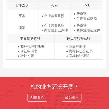
买卖双方
公司
个人
身份证
●
买家
企业营业执照
●
个体营业执照
●
企业营业执照
身份证
●
●
卖家
商标注册证原件
商标注册证原件
●
●
平台提供资料
转让后您将获得
商标代理委托书
商标注册证
●
●
转让申请书
商标转让公证书
●
●
转让协议
商标转让证明
●
●
您的业务还没开展？
创建业务
成为用户