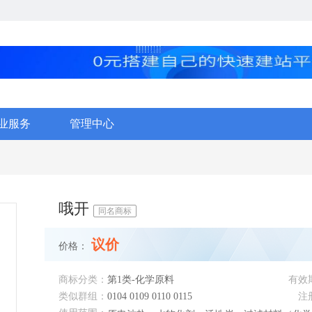
业服务
管理中心
哦开
同名商标
议价
价格：
商标分类：
第1类-化学原料
有效
类似群组：
0104 0109 0110 0115
注