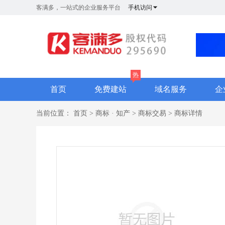
客满多，一站式的企业服务平台
手机访问
热
首页
免费建站
域名服务
企
当前位置：
首页
>
商标 · 知产
>
商标交易
>
商标详情