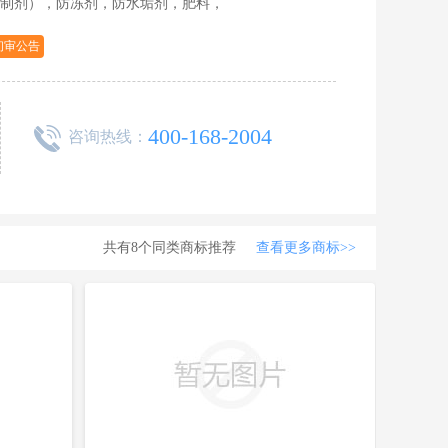
制剂），防冻剂，防水垢剂，肥料，
初审公告
400-168-2004
咨询热线：
共有8个同类商标推荐
查看更多商标>>