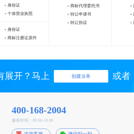
身份证
商标代理委托书
●
●
●
个体营业执照
转让申请书
●
●
●
转让协议
●
●
身份证
●
商标注册证原件
●
有展开？马上
或者
创建业务
400-168-2004
服务时间：09:00-18:00
咨询客服
微信扫一扫