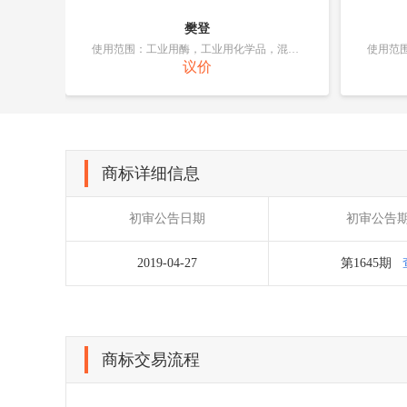
樊登
使用范围：工业用酶，工业用化学品，混凝土用凝结剂，相纸，化学肥料，除油外的皮革处理剂，工业用粘合剂，纸浆
使用范围：工业用酶，工业用化学品，混凝土用凝结剂，相纸，化学肥料，除油外的皮革处理剂，工业用粘合剂，纸浆
议价
商标详细信息
初审公告日期
初审公告
2019-04-27
第1645期
商标交易流程