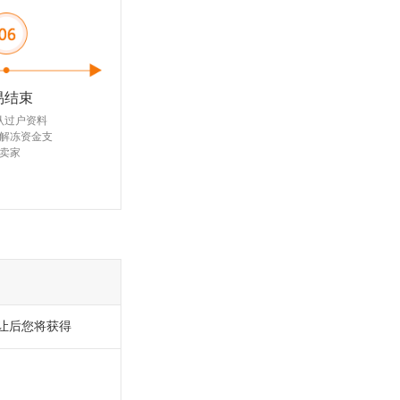
易结束
认过户资料
解冻资金支
卖家
让后您将获得